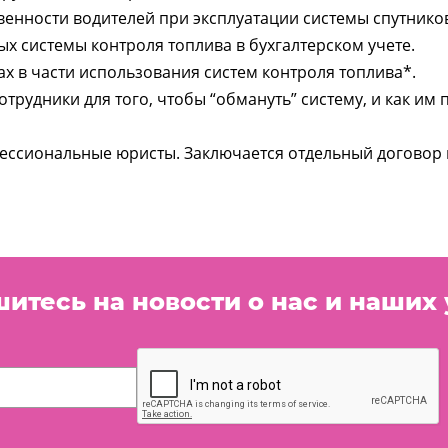
енности водителей при эксплуатации системы спутнико
 системы контроля топлива в бухгалтерском учете.
 в части использования систем контроля топлива*.
рудники для того, чтобы “обмануть” систему, и как им 
офессиональные юристы. Заключается отдельный догово
итесь на новости о нас и наших 