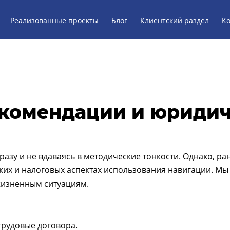
Реализованные проекты
Блог
Клиентский раздел
К
комендации и юриди
зу и не вдаваясь в методические тонкости. Однако, ран
ких и налоговых аспектах использования навигации. М
жизненным ситуациям.
рудовые договора.