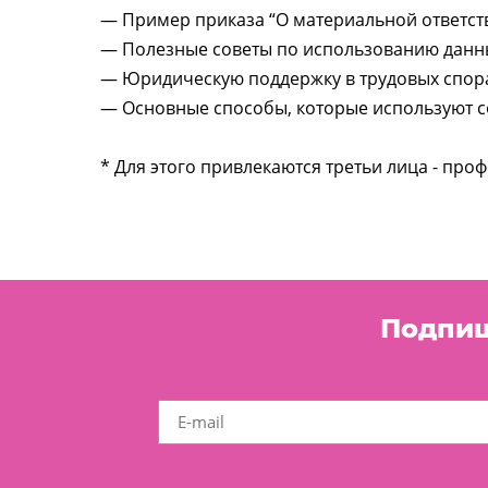
— Пример приказа “О материальной ответств
— Полезные советы по использованию данных
— Юридическую поддержку в трудовых спорах
— Основные способы, которые используют сот
* Для этого привлекаются третьи лица - пр
Подпиш