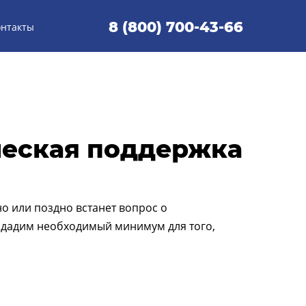
8 (800) 700-43-66
онтакты
ческая поддержка
о или поздно встанет вопрос о
ы дадим необходимый минимум для того,