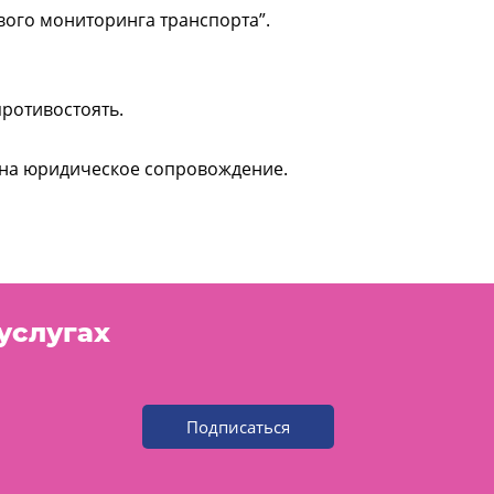
вого мониторинга транспорта”.
противостоять.
р на юридическое сопровождение.
услугах
Подписаться